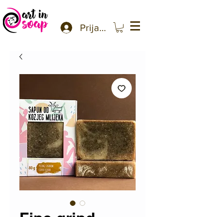
Prijavi se